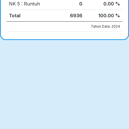
NK 5 : Runtuh
0
0.00 %
Total
6936
100.00 %
Tahun Data: 2024