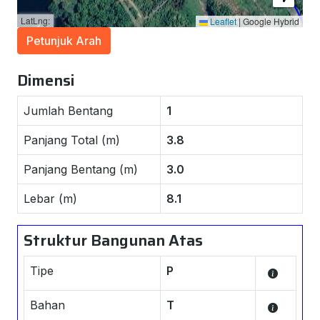
LatLng:
Leaflet
|
Google Hybrid
Petunjuk Arah
Dimensi
Jumlah Bentang
1
Panjang Total (m)
3.8
Panjang Bentang (m)
3.0
Lebar (m)
8.1
Struktur Bangunan Atas
Tipe
P
Bahan
T