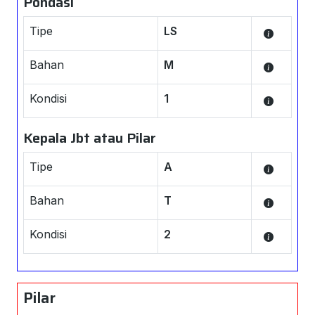
Pondasi
Tipe
LS
Bahan
M
Kondisi
1
Kepala Jbt atau Pilar
Tipe
A
Bahan
T
Kondisi
2
Pilar