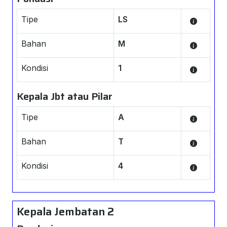
Tipe
LS
Bahan
M
Kondisi
1
Kepala Jbt atau Pilar
Tipe
A
Bahan
T
Kondisi
4
Kepala Jembatan 2