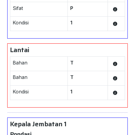
Sifat
P
Kondisi
1
Lantai
Bahan
T
Bahan
T
Kondisi
1
Kepala Jembatan 1
Pondasi