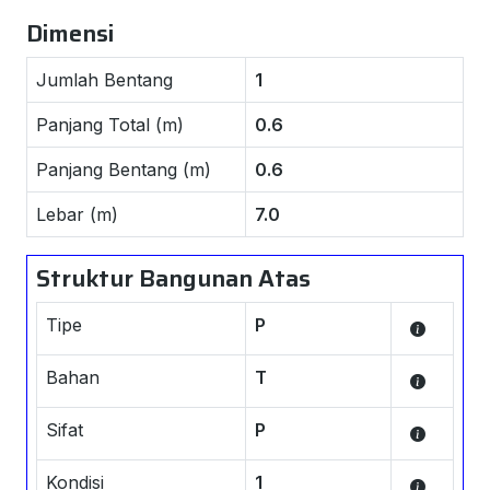
Dimensi
Jumlah Bentang
1
Panjang Total (m)
0.6
Panjang Bentang (m)
0.6
Lebar (m)
7.0
Struktur Bangunan Atas
Tipe
P
Bahan
T
Sifat
P
Kondisi
1