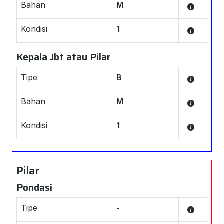
Bahan
M
Kondisi
1
Kepala Jbt atau Pilar
Tipe
B
Bahan
M
Kondisi
1
Pilar
Pondasi
Tipe
-