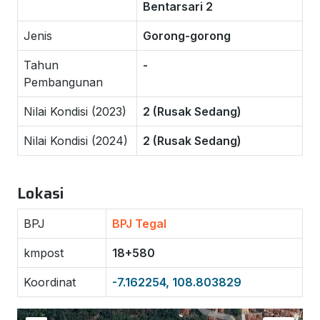
Bentarsari 2
Jenis
Gorong-gorong
Tahun
-
Pembangunan
Nilai Kondisi (2023)
2 (Rusak Sedang)
Nilai Kondisi (2024)
2 (Rusak Sedang)
Lokasi
BPJ
BPJ Tegal
kmpost
18+580
Koordinat
-7.162254, 108.803829