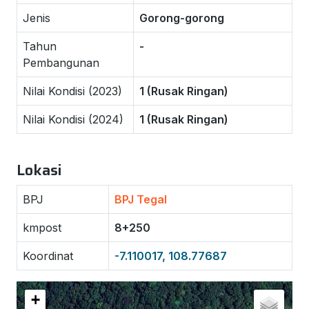
Jenis
Gorong-gorong
Tahun
-
Pembangunan
Nilai Kondisi (2023)
1 (Rusak Ringan)
Nilai Kondisi (2024)
1 (Rusak Ringan)
Lokasi
BPJ
BPJ Tegal
kmpost
8+250
Koordinat
-7.110017, 108.77687
+