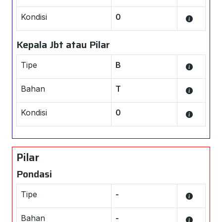
Kondisi
0
Kepala Jbt atau Pilar
Tipe
B
Bahan
T
Kondisi
0
Pilar
Pondasi
Tipe
-
Bahan
-