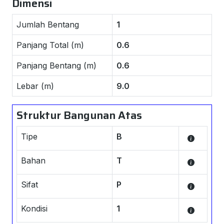
Dimensi
Jumlah Bentang
1
Panjang Total (m)
0.6
Panjang Bentang (m)
0.6
Lebar (m)
9.0
Struktur Bangunan Atas
Tipe
B
Bahan
T
Sifat
P
Kondisi
1