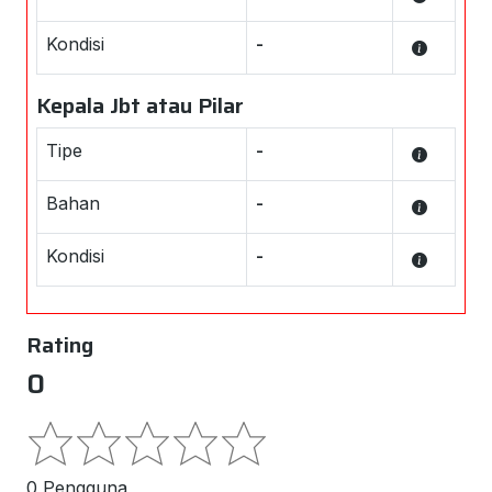
Kondisi
-
Kepala Jbt atau Pilar
Tipe
-
Bahan
-
Kondisi
-
Rating
0
0 Pengguna