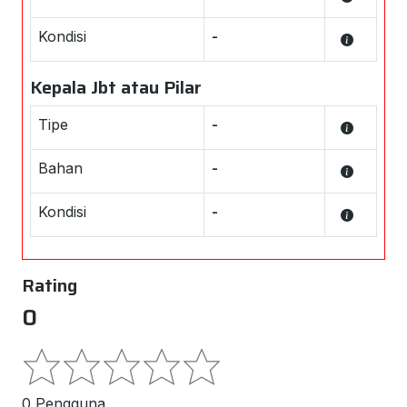
Kondisi
-
Kepala Jbt atau Pilar
Tipe
-
Bahan
-
Kondisi
-
Rating
0
0 Pengguna