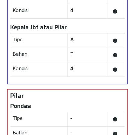
Kondisi
4
Kepala Jbt atau Pilar
Tipe
A
Bahan
T
Kondisi
4
Pilar
Pondasi
Tipe
-
Bahan
-