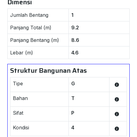
Dimensi
Jumlah Bentang
1
Panjang Total (m)
9.2
Panjang Bentang (m)
8.6
Lebar (m)
4.6
Struktur Bangunan Atas
Tipe
G
Bahan
T
Sifat
P
Kondisi
4