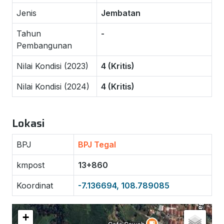
Jenis
Jembatan
Tahun
-
Pembangunan
Nilai Kondisi (2023)
4 (Kritis)
Nilai Kondisi (2024)
4 (Kritis)
Lokasi
BPJ
BPJ Tegal
kmpost
13+860
Koordinat
-7.136694, 108.789085
+