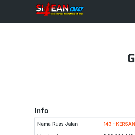
G
Info
Nama Ruas Jalan
143 - KERSA