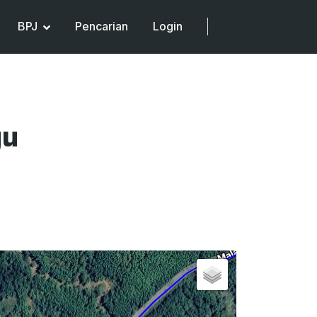
BPJ
Pencarian
Login
yu