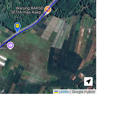
Leaflet
|
Google Hybrid