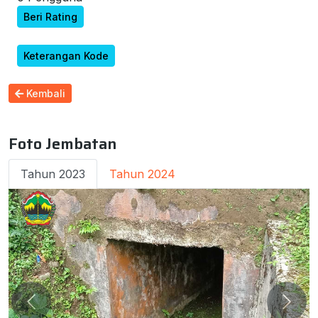
Beri Rating
Keterangan Kode
Kembali
Foto Jembatan
Tahun 2023
Tahun 2024
Previous
Next