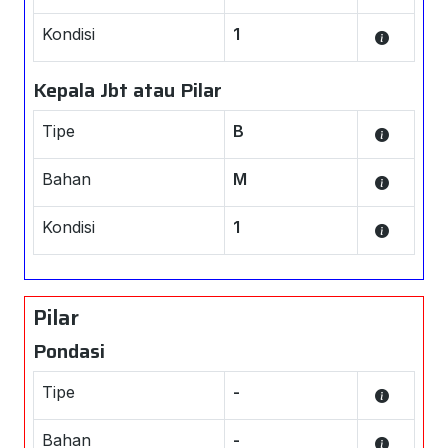
Kondisi
1
Kepala Jbt atau Pilar
Tipe
B
Bahan
M
Kondisi
1
Pilar
Pondasi
Tipe
-
Bahan
-