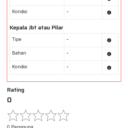
Kondisi
-
Kepala Jbt atau Pilar
Tipe
-
Bahan
-
Kondisi
-
Rating
0
0 Pengguna