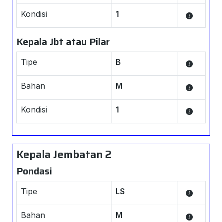
Kondisi
1
Kepala Jbt atau Pilar
Tipe
B
Bahan
M
Kondisi
1
Kepala Jembatan 2
Pondasi
Tipe
LS
Bahan
M