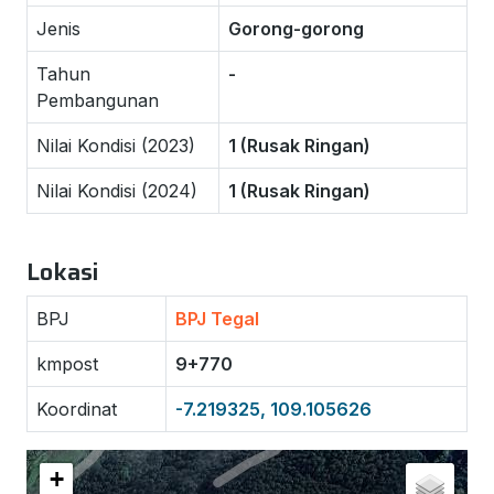
Jenis
Gorong-gorong
Tahun
-
Pembangunan
Nilai Kondisi (2023)
1 (Rusak Ringan)
Nilai Kondisi (2024)
1 (Rusak Ringan)
Lokasi
BPJ
BPJ Tegal
kmpost
9+770
Koordinat
-7.219325, 109.105626
+