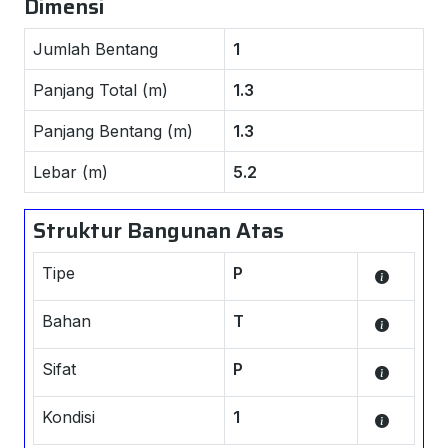
Dimensi
Jumlah Bentang
1
Panjang Total (m)
1.3
Panjang Bentang (m)
1.3
Lebar (m)
5.2
Struktur Bangunan Atas
Tipe
P
Bahan
T
Sifat
P
Kondisi
1