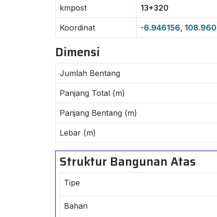
kmpost
13+320
Koordinat
-6.946156, 108.96
Dimensi
Jumlah Bentang
Panjang Total (m)
Panjang Bentang (m)
Lebar (m)
Struktur Bangunan Atas
Tipe
Bahan