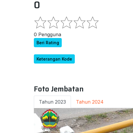
0
0 Pengguna
Beri Rating
Keterangan Kode
Foto Jembatan
Tahun 2023
Tahun 2024