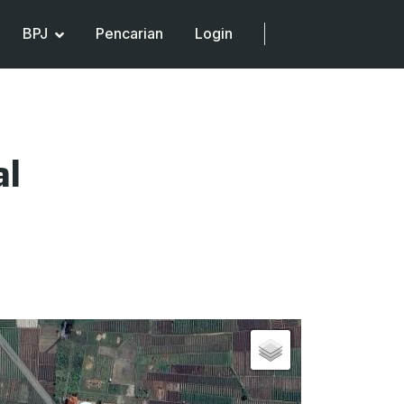
BPJ
Pencarian
Login
al