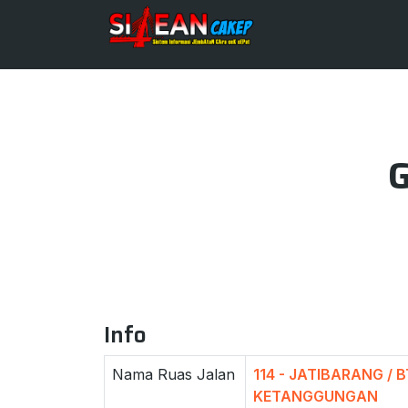
G
Info
Nama Ruas Jalan
114 - JATIBARANG / 
KETANGGUNGAN