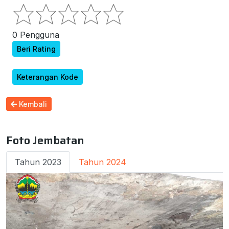
0 Pengguna
Beri Rating
Keterangan Kode
Kembali
Foto Jembatan
Tahun 2023
Tahun 2024