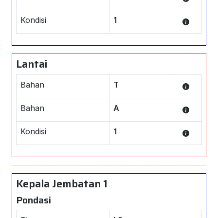
Kondisi
1
Lantai
Bahan
T
Bahan
A
Kondisi
1
Kepala Jembatan 1
Pondasi