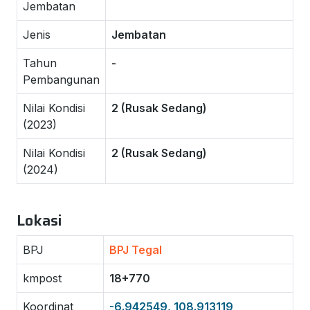
Jembatan
Jenis
Jembatan
Tahun
-
Pembangunan
Nilai Kondisi
2 (Rusak Sedang)
(2023)
Nilai Kondisi
2 (Rusak Sedang)
(2024)
Lokasi
BPJ
BPJ Tegal
kmpost
18+770
Koordinat
-6.942549, 108.913119