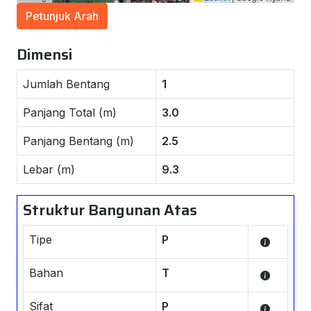
Petunjuk Arah
Dimensi
Jumlah Bentang
1
Panjang Total (m)
3.0
Panjang Bentang (m)
2.5
Lebar (m)
9.3
Struktur Bangunan Atas
Tipe
P
Bahan
T
Sifat
P