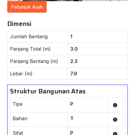
Petunjuk Arah
Dimensi
Jumlah Bentang
1
Panjang Total (m)
3.0
Panjang Bentang (m)
2.3
Lebar (m)
7.9
Struktur Bangunan Atas
Tipe
P
Bahan
T
Sifat
P