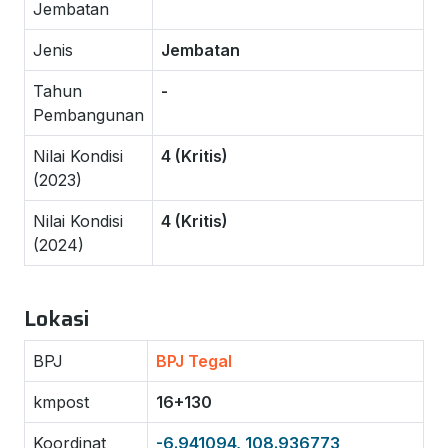
Jembatan
Jenis
Jembatan
Tahun
-
Pembangunan
Nilai Kondisi
4 (Kritis)
(2023)
Nilai Kondisi
4 (Kritis)
(2024)
Lokasi
BPJ
BPJ Tegal
kmpost
16+130
Koordinat
-6.941094, 108.936773