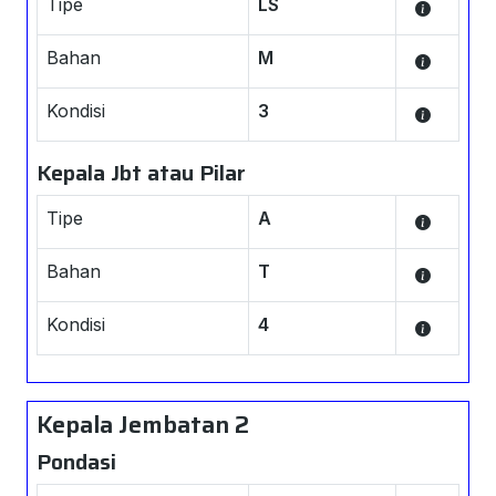
Tipe
LS
Bahan
M
Kondisi
3
Kepala Jbt atau Pilar
Tipe
A
Bahan
T
Kondisi
4
Kepala Jembatan 2
Pondasi