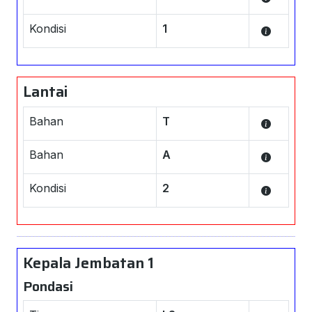
Kondisi
1
Lantai
Bahan
T
Bahan
A
Kondisi
2
Kepala Jembatan 1
Pondasi