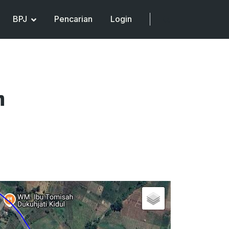
BPJ
Pencarian
Login
h