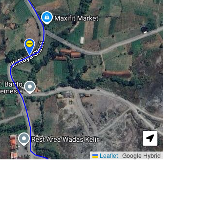
Leaflet
|
Google Hybrid