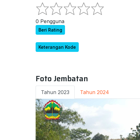
0 Pengguna
Beri Rating
Keterangan Kode
Foto Jembatan
Tahun 2023
Tahun 2024