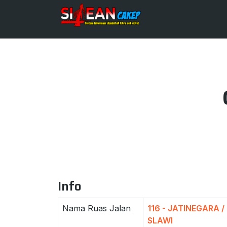
Info
Nama Ruas Jalan
116 - JATINEGARA 
SLAWI