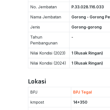
No. Jembatan
P.33.028.116.033
Nama Jembatan
Gorong - Gorong Pe
Jenis
Gorong-gorong
Tahun
-
Pembangunan
Nilai Kondisi (2023)
1 (Rusak Ringan)
Nilai Kondisi (2024)
1 (Rusak Ringan)
Lokasi
BPJ
BPJ Tegal
kmpost
14+350