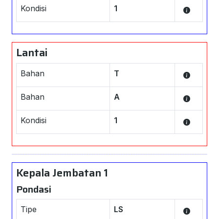
Kondisi
1
Lantai
Bahan
T
Bahan
A
Kondisi
1
Kepala Jembatan 1
Pondasi
Tipe
LS