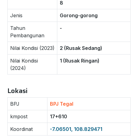
8
Jenis
Gorong-gorong
Tahun
-
Pembangunan
Nilai Kondisi (2023)
2 (Rusak Sedang)
Nilai Kondisi
1 (Rusak Ringan)
(2024)
Lokasi
BPJ
BPJ Tegal
kmpost
17+610
Koordinat
-7.06501, 108.829471