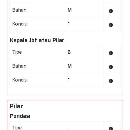
Bahan
M
Kondisi
1
Kepala Jbt atau Pilar
Tipe
B
Bahan
M
Kondisi
1
Pilar
Pondasi
Tipe
-