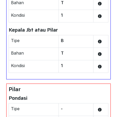
Bahan
T
Kondisi
1
Kepala Jbt atau Pilar
Tipe
B
Bahan
T
Kondisi
1
Pilar
Pondasi
Tipe
-