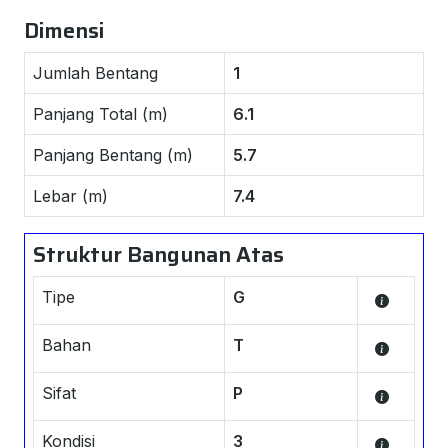
Dimensi
Jumlah Bentang
1
Panjang Total (m)
6.1
Panjang Bentang (m)
5.7
Lebar (m)
7.4
Struktur Bangunan Atas
Tipe
G
Bahan
T
Sifat
P
Kondisi
3