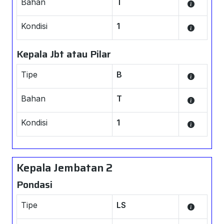
Bahan
T
Kondisi
1
Kepala Jbt atau Pilar
Tipe
B
Bahan
T
Kondisi
1
Kepala Jembatan 2
Pondasi
Tipe
LS