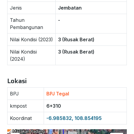
Jenis
Jembatan
Tahun
-
Pembangunan
Nilai Kondisi (2023)
3 (Rusak Berat)
Nilai Kondisi
3 (Rusak Berat)
(2024)
Lokasi
BPJ
BPJ Tegal
kmpost
6+310
Koordinat
-6.985832, 108.854195