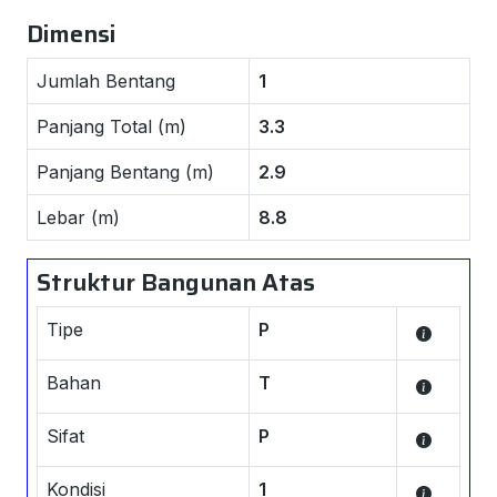
Dimensi
Jumlah Bentang
1
Panjang Total (m)
3.3
Panjang Bentang (m)
2.9
Lebar (m)
8.8
Struktur Bangunan Atas
Tipe
P
Bahan
T
Sifat
P
Kondisi
1