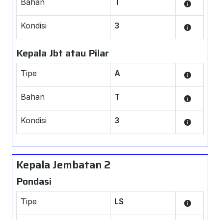
Bahan
T
Kondisi
3
Kepala Jbt atau Pilar
Tipe
A
Bahan
T
Kondisi
3
Kepala Jembatan 2
Pondasi
Tipe
LS