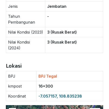
Jenis
Jembatan
Tahun
-
Pembangunan
Nilai Kondisi (2023)
3 (Rusak Berat)
Nilai Kondisi
3 (Rusak Berat)
(2024)
Lokasi
BPJ
BPJ Tegal
kmpost
16+300
Koordinat
-7.057157, 108.835238