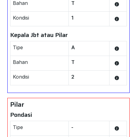
Bahan
T
Kondisi
1
Kepala Jbt atau Pilar
Tipe
A
Bahan
T
Kondisi
2
Pilar
Pondasi
Tipe
-